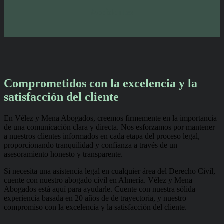
Accidentes
Comprometidos con la excelencia y la
satisfacción del cliente
En Vélez y Mena Abogados, creemos firmemente en la importancia
de una comunicación clara y directa. Nos esforzamos por mantener
a nuestros clientes informados en cada etapa del proceso legal,
proporcionando tranquilidad y confianza a través de un
asesoramiento honesto y transparente.
Si necesita una asistencia legal en cualquier área del Derecho Civil,
cuente con nuestro abogado civil en Almería. Vélez y Mena
Abogados está aquí para ayudarle. Cuente con nuestra sólida
experiencia basada en 20 años de de trayectoria, y nuestro
compromiso con la excelencia y la satisfacción del cliente.