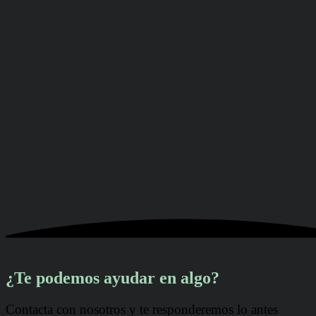
¿Te podemos ayudar en algo?
Contacta con nosotros y te responderemos lo antes