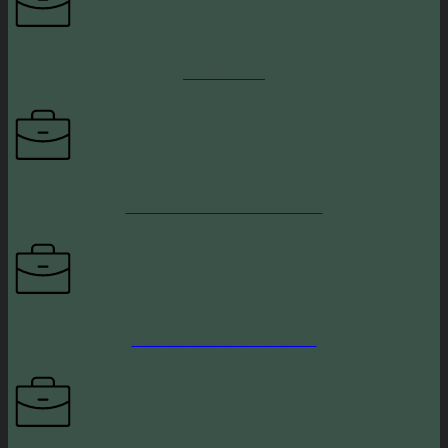
Contratos
Reclamaciones a bancos
Reclamación de deuda