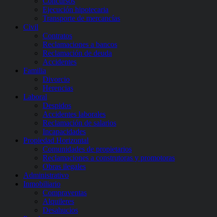
Concursos
Ejecución hipotecaria
Transporte de mercancías
Civil
Contratos
Reclamaciones a bancos
Reclamación de deuda
Accidentes
Familia
Divorcio
Herencias
Laboral
Despidos
Accidentes laborales
Reclamación de salarios
Incapacidades
Propiedad Horizontal
Comunidades de propietarios
Reclamaciones a construtoras y promotoras
Obras ilegales
Administrativo
Inmobiliario
Compraventas
Alquileres
Desahucios