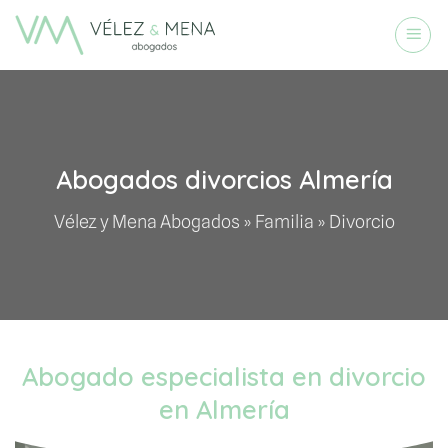
Saltar
al
contenido
Abogados divorcios Almería
Vélez y Mena Abogados
»
Familia
»
Divorcio
Abogado especialista en divorcio
en Almería