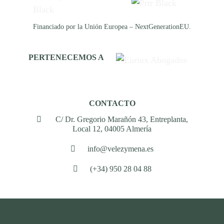
Financiado por la Unión Europea – NextGenerationEU.
PERTENECEMOS A
CONTACTO
C/ Dr. Gregorio Marañón 43, Entreplanta,
Local 12, 04005 Almería
info@velezymena.es
(+34) 950 28 04 88